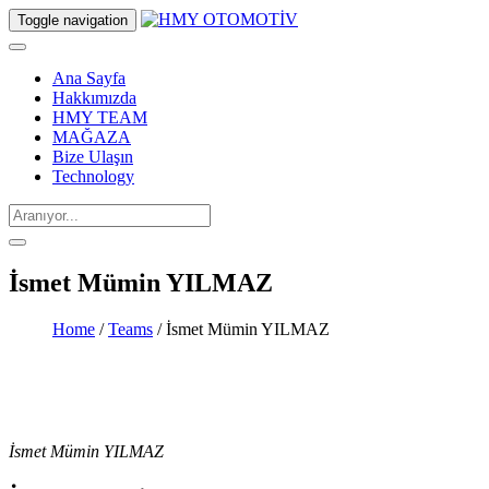
Toggle navigation
Ana Sayfa
Hakkımızda
HMY TEAM
MAĞAZA
Bize Ulaşın
Technology
İsmet Mümin YILMAZ
Home
/
Teams
/ İsmet Mümin YILMAZ
İsmet Mümin YILMAZ