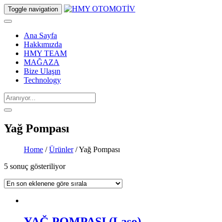
Toggle navigation
Ana Sayfa
Hakkımızda
HMY TEAM
MAĞAZA
Bize Ulaşın
Technology
Yağ Pompası
Home
/
Ürünler
/ Yağ Pompası
5 sonuç gösteriliyor
YAĞ POMPASI (Laso)