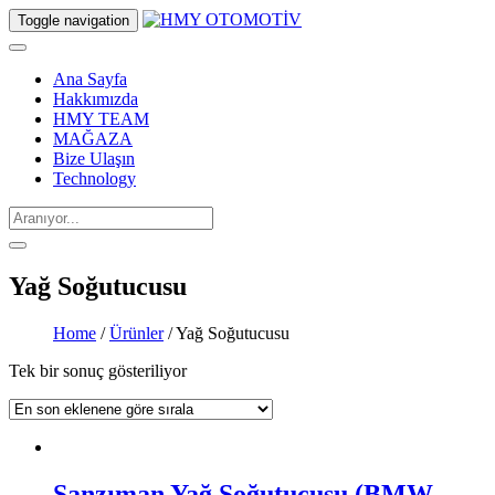
Toggle navigation
Ana Sayfa
Hakkımızda
HMY TEAM
MAĞAZA
Bize Ulaşın
Technology
Yağ Soğutucusu
Home
/
Ürünler
/ Yağ Soğutucusu
Tek bir sonuç gösteriliyor
Şanzıman Yağ Soğutucusu (BMW