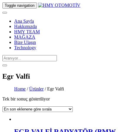
Toggle navigation
Ana Sayfa
Hakkımızda
HMY TEAM
MAĞAZA
Bize Ulaşın
Technology
Egr Valfi
Home
/
Ürünler
/ Egr Valfi
Tek bir sonuç gösteriliyor
EGR VALFİ RADYATÖR (BMW