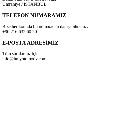
Ümraniye / İSTANBUL
TELEFON NUMARAMIZ
Bize her konuda bu numaradan danışabilirsiniz.
+90 216 632 60 50
E-POSTA ADRESİMİZ
Tüm sorularınız için
info@hmyotomotiv.com