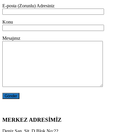
E-posta (Zorunlu) Adresiniz
Konu
Mesajınız
MERKEZ ADRESİMİZ
Deniz San. Sit. D Blok No:22