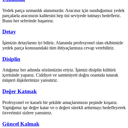
Yedek parça uzmanlık alanımızdır. Aracınız için sunduğumuz yedek
parçalarla aracınızın kalitesini hep üst seviyede tutmayı hedefleriz.
Bunu her seferinde başarırız.
Detay
İşimizin detaylarını iyi biliriz. Alanında profesyonel olan ekibimizle
yedek parça konusundaki tüm ihtiyaçlarınıza cevap verebiliriz.
Disiplin
Attığımız her adımda sözümüzün eriyiz. İşimizi disiplin kültürü
içerisinde yaparız. Ciddiyet ve samimiyeti doğru orantıda tutarak
müşteri ilişkilerimize yansıtırız.
Değer Katmak
Profesyonel ve kararlı bir şekilde amaçlarımızın peşinde koşarız.
Yaptığımız işe değer katar ve o değeri sürekli arttırmayı hedefleyerek
özverimizi sizlere yansıtırız.
Güncel Kalmak