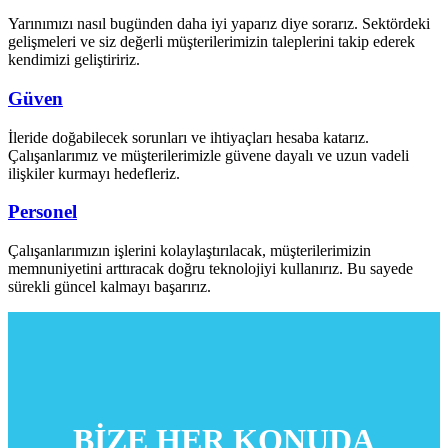
Yarınımızı nasıl bugünden daha iyi yaparız diye sorarız. Sektördeki
gelişmeleri ve siz değerli müşterilerimizin taleplerini takip ederek
kendimizi geliştiririz.
Güven
İleride doğabilecek sorunları ve ihtiyaçları hesaba katarız.
Çalışanlarımız ve müşterilerimizle güvene dayalı ve uzun vadeli
ilişkiler kurmayı hedefleriz.
Personel
Çalışanlarımızın işlerini kolaylaştırılacak, müşterilerimizin
memnuniyetini arttıracak doğru teknolojiyi kullanırız. Bu sayede
sürekli güncel kalmayı başarırız.
BİZE HER KONUDA