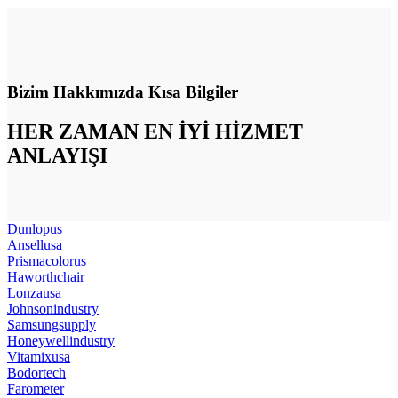
Bizim Hakkımızda Kısa Bilgiler
HER ZAMAN
EN İYİ HİZMET
ANLAYIŞI
Dunlopus
Ansellusa
Prismacolorus
Haworthchair
Lonzausa
Johnsonindustry
Samsungsupply
Honeywellindustry
Vitamixusa
Bodortech
Farometer