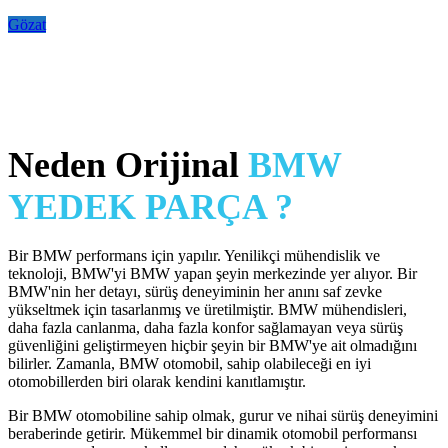
Gözat
Neden Orijinal
BMW
YEDEK PARÇA ?
Bir BMW performans için yapılır. Yenilikçi mühendislik ve
teknoloji, BMW'yi BMW yapan şeyin merkezinde yer alıyor. Bir
BMW'nin her detayı, sürüş deneyiminin her anını saf zevke
yükseltmek için tasarlanmış ve üretilmiştir. BMW mühendisleri,
daha fazla canlanma, daha fazla konfor sağlamayan veya sürüş
güvenliğini geliştirmeyen hiçbir şeyin bir BMW'ye ait olmadığını
bilirler. Zamanla, BMW otomobil, sahip olabileceği en iyi
otomobillerden biri olarak kendini kanıtlamıştır.
Bir BMW otomobiline sahip olmak, gurur ve nihai sürüş deneyimini
beraberinde getirir. Mükemmel bir dinamik otomobil performansı