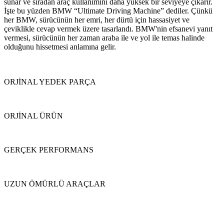
sunar ve sıradan araç kullanımını daha yüksek bir seviyeye çıkarır.
İşte bu yüzden BMW “Ultimate Driving Machine” dediler. Çünkü
her BMW, sürücünün her emri, her dürtü için hassasiyet ve
çeviklikle cevap vermek üzere tasarlandı. BMW'nin efsanevi yanıt
vermesi, sürücünün her zaman araba ile ve yol ile temas halinde
olduğunu hissetmesi anlamına gelir.
ORJİNAL YEDEK PARÇA
ORJİNAL ÜRÜN
GERÇEK PERFORMANS
UZUN ÖMÜRLÜ ARAÇLAR